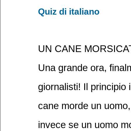
Quiz di italiano
UN CANE MORSICA
Una grande ora, final
giornalisti! Il principio
cane morde un uomo, n
invece se un uomo mo