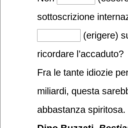
sottoscrizione internaz
(erigere) 
ricordare l’accaduto?
Fra le tante idiozie pe
miliardi, questa sare
abbastanza spiritosa.