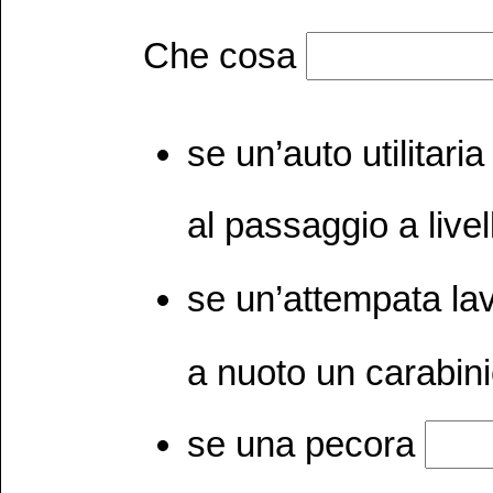
Che cosa
se un’auto utilitari
al passaggio a livel
se un’attempata l
a nuoto un carabin
se una pecora