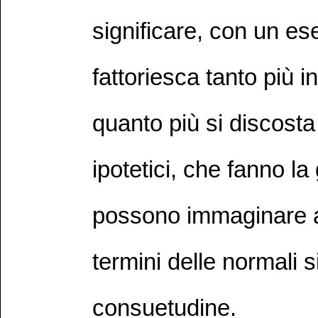
significare, con un e
fattoriesca tanto più i
quanto più si discosta
ipotetici, che fanno la
possono immaginare a
termini delle normali s
consuetudine.