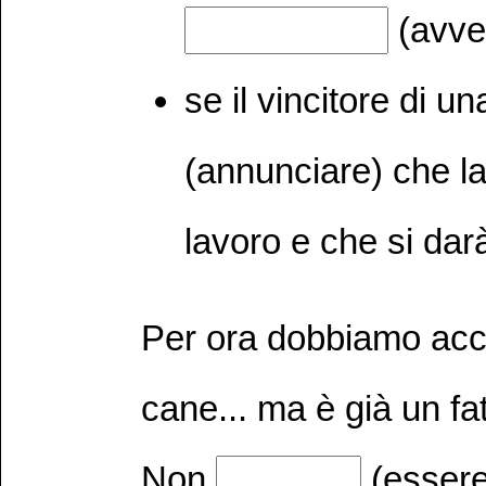
(avver
se il vincitore di un
(annunciare) che la
lavoro e che si dar
Per ora dobbiamo acco
cane... ma è già un fa
Non
(essere