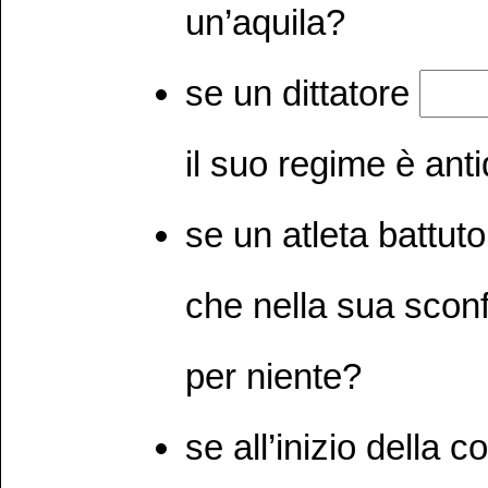
un’aquila?
se un dittatore
il suo regime è ant
se un atleta battut
che nella sua sconf
per niente?
se all’inizio della 