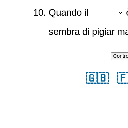
Quando il
sembra di pigiar ma
🇬🇧
