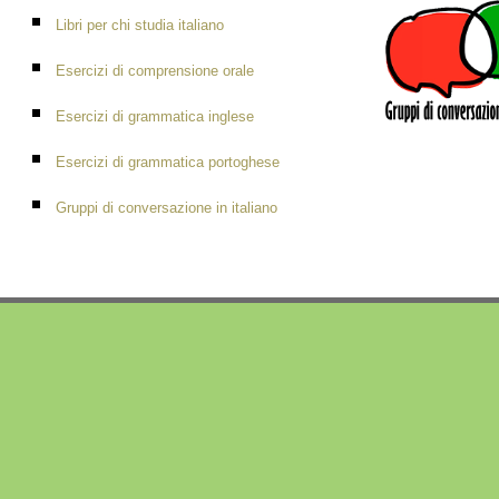
Libri per chi studia italiano
Esercizi di comprensione orale
Esercizi di grammatica inglese
Esercizi di grammatica portoghese
Gruppi di conversazione in italiano