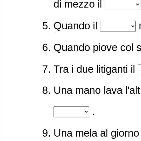
di mezzo il
Quando il
Quando piove col s
Tra i due litiganti il
Una mano lava l'altr
.
Una mela al giorno 