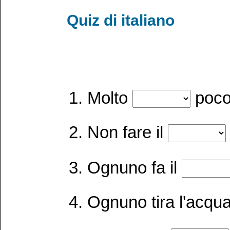
Quiz di italiano
Molto
poco 
Non fare il
Ognuno fa il
Ognuno tira l'acqu