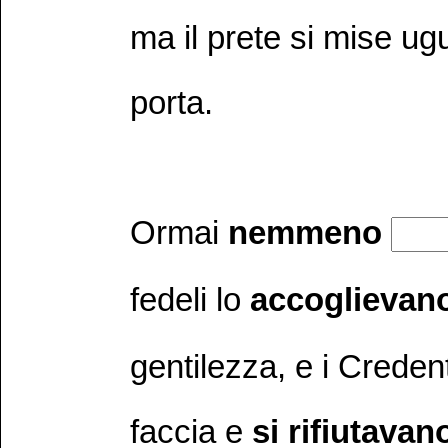
ma il prete si mise u
porta.
Ormai
nemmeno
fedeli lo
accoglievan
gentilezza, e i Credent
faccia e
si rifiutavan