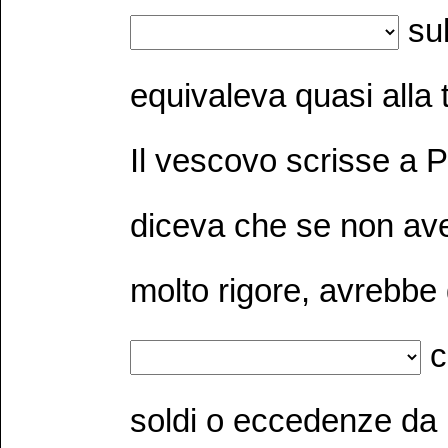
sul
equivaleva quasi alla 
Il vescovo scrisse a Pi
diceva che se non av
molto rigore, avrebbe
c
soldi o eccedenze da