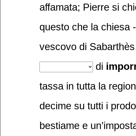
affamata; Pierre si ch
questo che la chiesa -
vescovo di Sabarthès
di
impor
tassa in tutta la regi
decime su tutti i prod
bestiame e un’impos