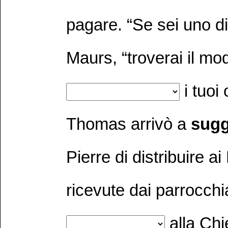
pagare. “Se sei uno di 
Maurs, “troverai il mo
i tuoi 
Thomas arrivò a
sugg
Pierre di distribuire a
ricevute dai parrocchi
alla Ch