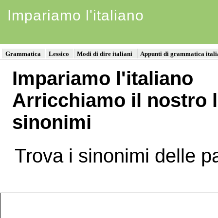
Impariamo l'italiano
Grammatica
Lessico
Modi di dire italiani
Appunti di grammatica ital
Impariamo l'italiano
Arricchiamo il nostro 
sinonimi
Trova i sinonimi delle p