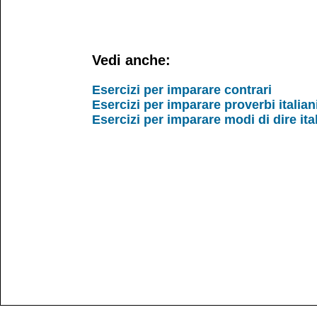
Vedi anche:
Esercizi per imparare contrari
Esercizi per imparare proverbi italian
Esercizi per imparare modi di dire ita