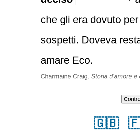
che gli era dovuto pe
sospetti. Doveva restar
amare Eco.
Charmaine Craig.
Storia d'amore e 
🇬🇧
