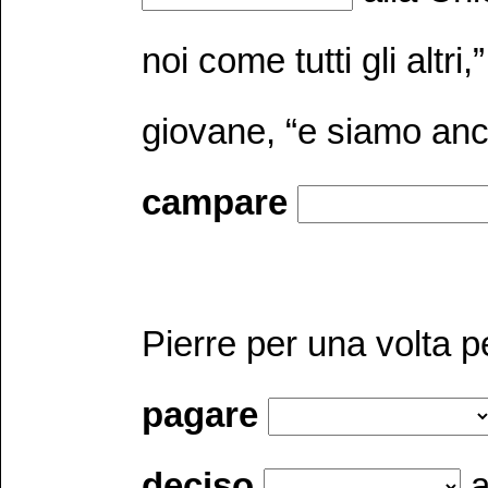
noi come tutti gli altri,
giovane, “e siamo anch
campare
Pierre per una volta 
pagare
deciso